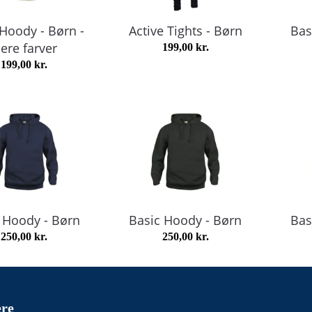
Hoody - Børn -
Active Tights - Børn
Bas
lere farver
199,00
kr.
199,00
kr.
 Hoody - Børn
Basic Hoody - Børn
Bas
250,00
kr.
250,00
kr.
re