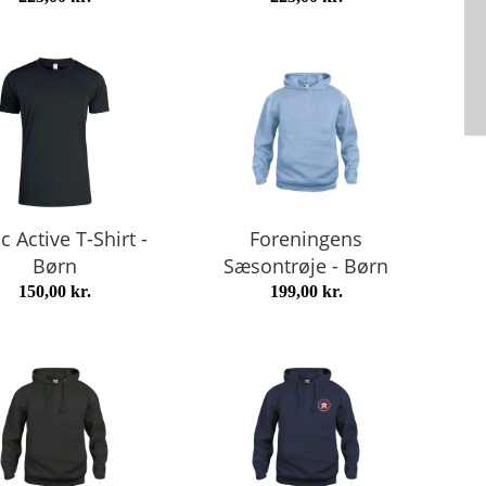
c Active T-Shirt -
Foreningens
Børn
Sæsontrøje - Børn
150,00
kr.
199,00
kr.