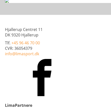
Hjallerup Centret 11
DK 9320 Hjallerup
Tlf.
+45 96 46 70 00
CVR: 36054379
info@limasport.dk
LimaPartnere