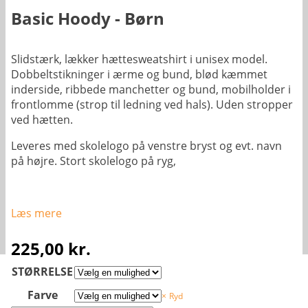
Basic Hoody - Børn
Slidstærk, lækker hættesweatshirt i unisex model.
Dobbeltstikninger i ærme og bund, blød kæmmet
inderside, ribbede manchetter og bund, mobilholder i
frontlomme (strop til ledning ved hals). Uden stropper
ved hætten.
Leveres med skolelogo på venstre bryst og evt. navn
på højre. Stort skolelogo på ryg,
Læs mere
225,00
kr.
STØRRELSE
Farve
Ryd