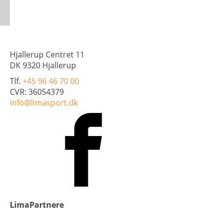
Hjallerup Centret 11
DK 9320 Hjallerup
Tlf.
+45 96 46 70 00
CVR: 36054379
info@limasport.dk
LimaPartnere