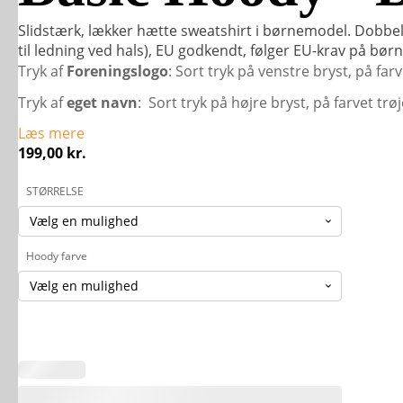
Slidstærk, lækker hætte sweatshirt i børnemodel. Dobbe
til ledning ved hals), EU godkendt, følger EU-krav på børn
Tryk af
Foreningslogo
: Sort tryk på venstre bryst, på far
Tryk af
eget navn
: Sort tryk på højre bryst, på farvet trøj
Læs mere
199,00
kr.
STØRRELSE
Hoody farve