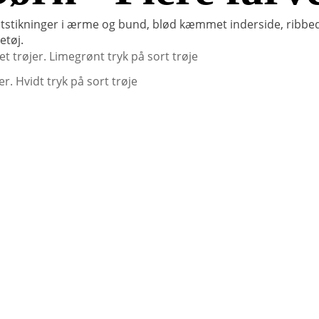
ltstikninger i ærme og bund, blød kæmmet inderside, ribb
etøj.
vet trøjer. Limegrønt tryk på sort trøje
er. Hvidt tryk på sort trøje