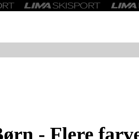
ørn - Flere farv