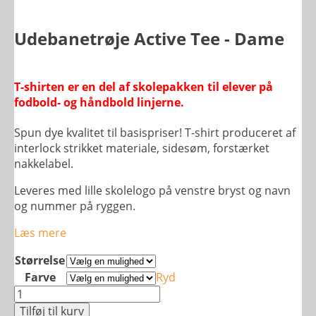
Udebanetrøje Active Tee - Dame
T-shirten er en del af skolepakken til elever på
fodbold- og håndbold linjerne.
Spun dye kvalitet til basispriser! T-shirt produceret af
interlock strikket materiale, sidesøm, forstærket
nakkelabel.
Leveres med lille skolelogo på venstre bryst og navn
og nummer på ryggen.
Læs mere
Størrelse
Farve
Ryd
Udebanetrøje
Active
Tilføj til kurv