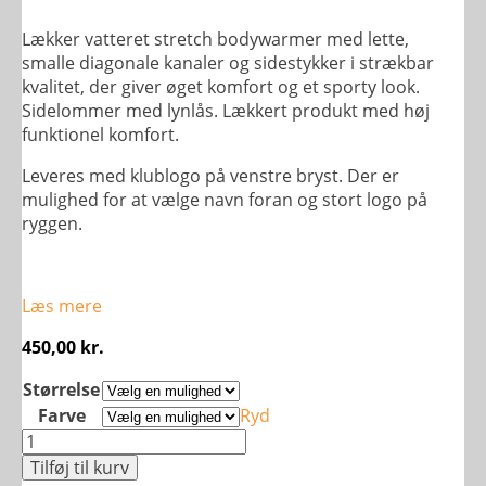
Lækker vatteret stretch bodywarmer med lette,
smalle diagonale kanaler og sidestykker i strækbar
kvalitet, der giver øget komfort og et sporty look.
Sidelommer med lynlås. Lækkert produkt med høj
funktionel komfort.
Leveres med klublogo på venstre bryst. Der er
mulighed for at vælge navn foran og stort logo på
ryggen.
Læs mere
450,00
kr.
Størrelse
Farve
Ryd
Stretch
Padded
Tilføj til kurv