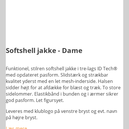
Softshell jakke - Dame
Funktionel, stilren softshell jakke i tre-lags ID Tech®
med opdateret pasform. Slidstærk og strækbar
kvalitet yderst med en let mesh-inderside. Halsen
sidder højt for at afdække for blæst og træk. To store
sidelommer. Elastikbånd i bunden og i ærmer sikrer
god pasform. Let figursyet.
Leveres med klublogo på venstre bryst og evt. navn
på højre bryst.
Læs mere