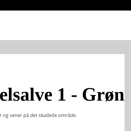
salve 1 - Grøn
ler og sener på det skadede område.
.