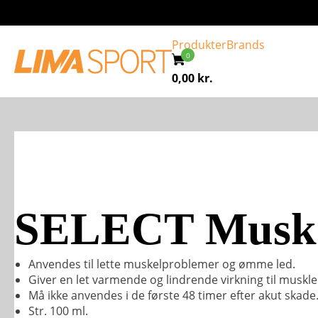
Produkter
Brands
0,00
kr.
SELECT Muskel
Anvendes til lette muskelproblemer og ømme led.
Giver en let varmende og lindrende virkning til musk
Må ikke anvendes i de første 48 timer efter akut skade
Str. 100 ml.