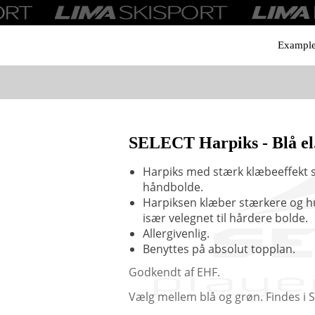
Exampl
SELECT Harpiks - Blå el
Harpiks med stærk klæbeeffekt s
håndbolde.
Harpiksen klæber stærkere og hu
især velegnet til hårdere bolde.
Allergivenlig.
Benyttes på absolut topplan.
Godkendt af EHF.
Vælg mellem blå og grøn. Findes i S