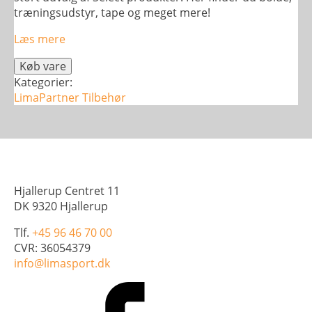
træningsudstyr, tape og meget mere!
Læs mere
Køb vare
Kategorier:
LimaPartner
Tilbehør
Hjallerup Centret 11
DK 9320 Hjallerup
Tlf.
+45 96 46 70 00
CVR: 36054379
info@limasport.dk