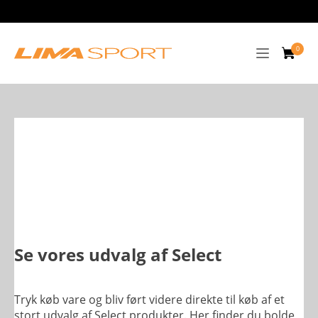
Se vores udvalg af Select
Tryk køb vare og bliv ført videre direkte til køb af et
stort udvalg af Select produkter. Her finder du bolde,