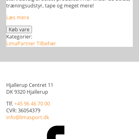
træningsudstyr, tape og meget mere!
Læs mere
Køb vare
Kategorier:
LimaPartner
Tilbehør
Hjallerup Centret 11
DK 9320 Hjallerup
Tlf.
+45 96 46 70 00
CVR: 36054379
info@limasport.dk