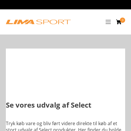
Se vores udvalg af Select
Tryk køb vare og bliv ført videre direkte til køb af et
stort udvalg af Select produkter. Her finder du bolde,