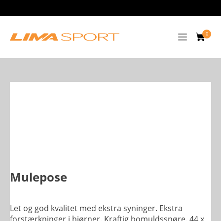
Mulepose
Let og god kvalitet med ekstra syninger. Ekstra
forstærkninger i hjørner. Kraftig bomuldssnøre. 44 x