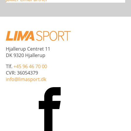
antal
Hjallerup Centret 11
DK 9320 Hjallerup
Tlf.
+45 96 46 70 00
CVR: 36054379
info@limasport.dk