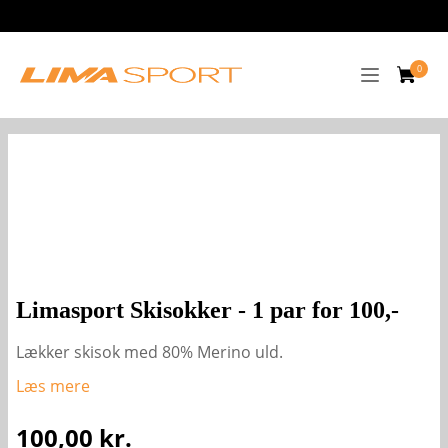
Limasport Skisokker - 1 par for 100,-
Lækker skisok med 80% Merino uld.
Læs mere
100,00
kr.