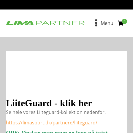
Menu
LiiteGuard - klik her
Se hele vores Liiteguard-kollektion nedenfor.
https://limasport.dk/partnere/liiteguard/
OBS: Ønsker man navn og logo på tøjet,