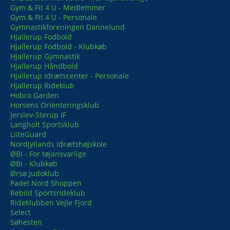
Gym & Fit 4 U - Medlemmer
Gym & Fit 4 U - Personale
Gymnastikforeningen Dannelund
Hjallerup Fodbold
Hjallerup Fodbold - Klubkøb
Hjallerup Gymnastik
Hjallerup Håndbold
Hjallerup Idrætscenter - Personale
Hjallerup Rideklub
Hobro Garden
Horsens Orienteringsklub
Jerslev-Sterup IF
Langholt Sportsklub
LiiteGuard
Nordjyllands Idrætshøjskole
ØBI - For tøjansvarlige
ØBI - Klubkøb
Ørsø Judoklub
Padel Nord Shoppen
Rebild Sportsrideklub
Rideklubben Vejle Fjord
Select
Søhesten