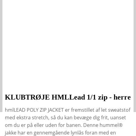
KLUBTRØJE HMLLead 1/1 zip - herre
hmlLEAD POLY ZIP JACKET er fremstillet af let sweatstof
med ekstra stretch, så du kan bevæge dig frit, uanset
om du er på eller uden for banen. Denne hummel®
jakke har en gennemgående lynlås foran med en