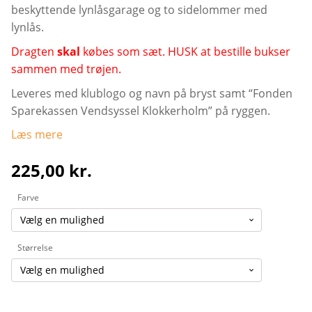
beskyttende lynlåsgarage og to sidelommer med
lynlås.
Dragten
skal
købes som sæt. HUSK at bestille bukser
sammen med trøjen.
Leveres med klublogo og navn på bryst samt “Fonden
Sparekassen Vendsyssel Klokkerholm” på ryggen.
Læs mere
225,00
kr.
Farve
Størrelse