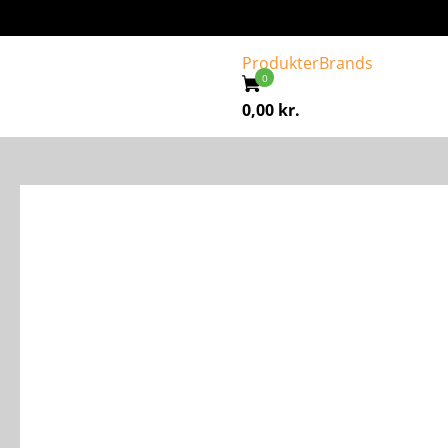
Produkter
Brands
0,00
kr.