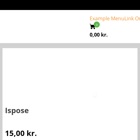
Example Menu
Link O
0,00
kr.
Ispose
15,00
kr.