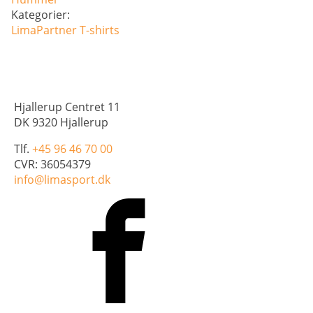
Kategorier:
LimaPartner
T-shirts
Hjallerup Centret 11
DK 9320 Hjallerup
Tlf.
+45 96 46 70 00
CVR: 36054379
info@limasport.dk