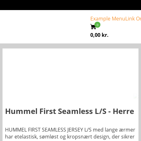
Example Menu
Link O
0,00
kr.
Hummel First Seamless L/S - Herre
HUMMEL FIRST SEAMLESS JERSEY L/S med lange ærmer
har etelastisk, sømløst og kropsnært design, der sikrer