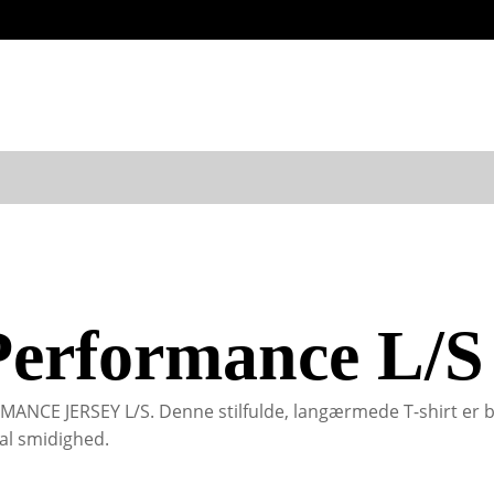
erformance L/S 
NCE JERSEY L/S. Denne stilfulde, langærmede T-shirt er b
al smidighed.