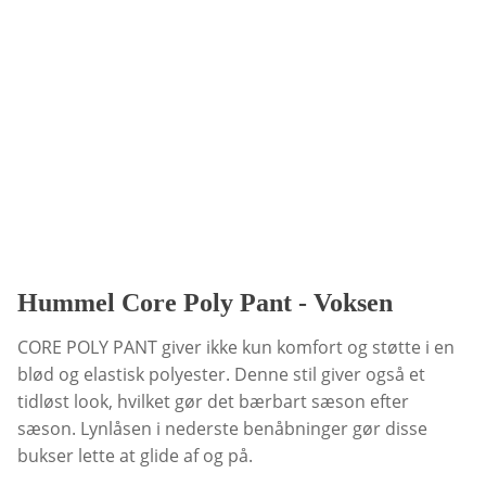
Hummel Core Poly Pant - Voksen
CORE POLY PANT giver ikke kun komfort og støtte i en
blød og elastisk polyester. Denne stil giver også et
tidløst look, hvilket gør det bærbart sæson efter
sæson. Lynlåsen i nederste benåbninger gør disse
bukser lette at glide af og på.