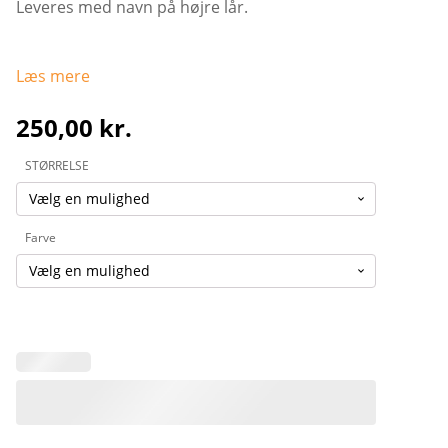
Leveres med navn på højre lår.
Læs mere
250,00
kr.
STØRRELSE
Farve