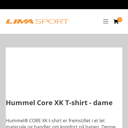
Hummel Core XK T-shirt - dame
Hummel® CORE XK t-shirt er fremstillet i et let
materiale og handler om komfort på banen. Denne