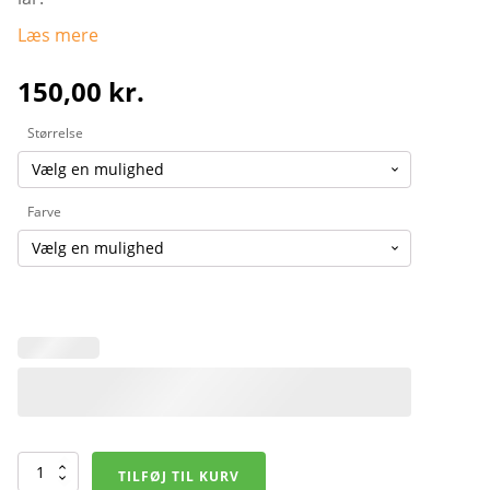
Læs mere
150,00
kr.
Størrelse
Farve
Hummel
TILFØJ TIL KURV
XK