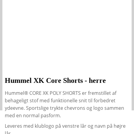
Hummel XK Core Shorts - herre
Hummel® CORE XK POLY SHORTS er fremstillet af
behageligt stof med funktionelle snit til forbedret
ydeevne. Sportslige trykte chevrons og logo sammen
med en normal pasform.
Leveres med klublogo på venstre lår og navn på højre
lår.