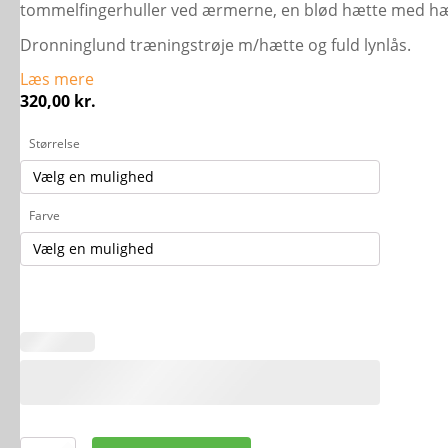
tommelfingerhuller ved ærmerne, en blød hætte med hæt
Dronninglund træningstrøje m/hætte og fuld lynlås.
Læs mere
320,00
kr.
Størrelse
Farve