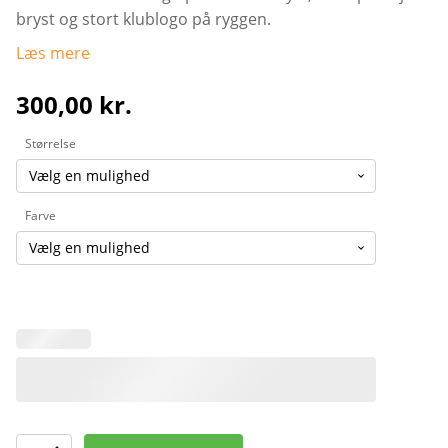
bryst og stort klublogo på ryggen.
Læs mere
300,00
kr.
Størrelse
Farve