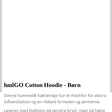
hmlGO Cotton Hoodie - Børn
Denne hummel® hættetrøje har et meshfor for ekstra
luftventilation og en ribkant forneden og ærmerne.
Leveres med klublogo på venstre bryst, navn på højre