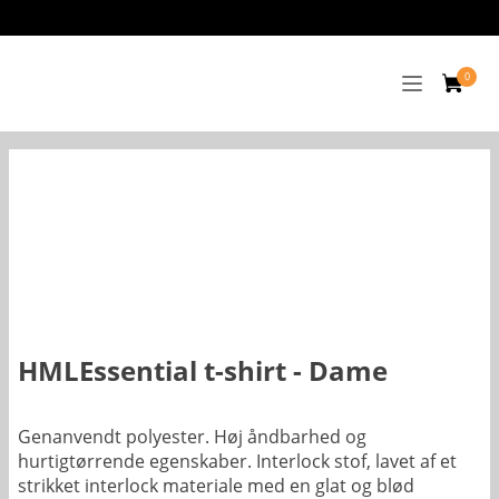
HMLEssential t-shirt - Dame
Genanvendt polyester. Høj åndbarhed og
hurtigtørrende egenskaber. Interlock stof, lavet af et
strikket interlock materiale med en glat og blød