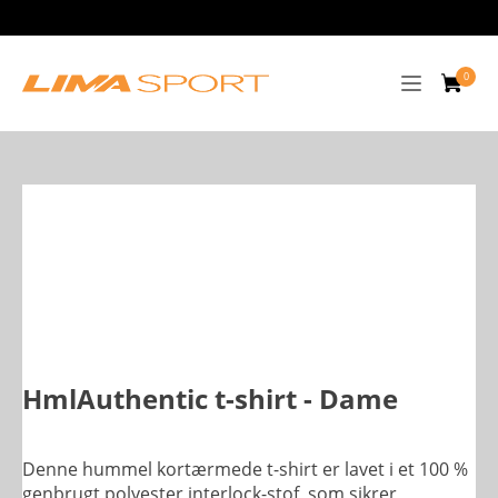
HmlAuthentic t-shirt - Dame
Denne hummel kortærmede t-shirt er lavet i et 100 %
genbrugt polyester interlock-stof, som sikrer