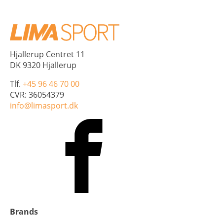
Hjallerup Centret 11
DK 9320 Hjallerup
Tlf.
+45 96 46 70 00
CVR: 36054379
info@limasport.dk
Brands