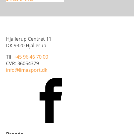
Hjallerup Centret 11
DK 9320 Hjallerup
Tlf.
+45 96 46 70 00
CVR: 36054379
info@limasport.dk