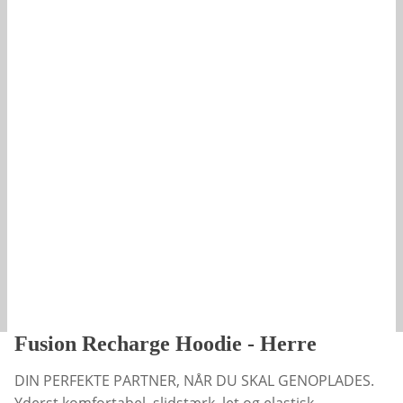
Fusion Recharge Hoodie - Herre
DIN PERFEKTE PARTNER, NÅR DU SKAL GENOPLADES.
Yderst komfortabel, slidstærk, let og elastisk