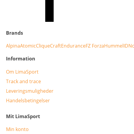
Brands
Alpina
Atomic
Clique
Craft
Endurance
FZ Forza
Hummel
ID
No
Information
Om LimaSport
Track and trace
Leveringsmuligheder
Handelsbetingelser
Mit LimaSport
Min konto