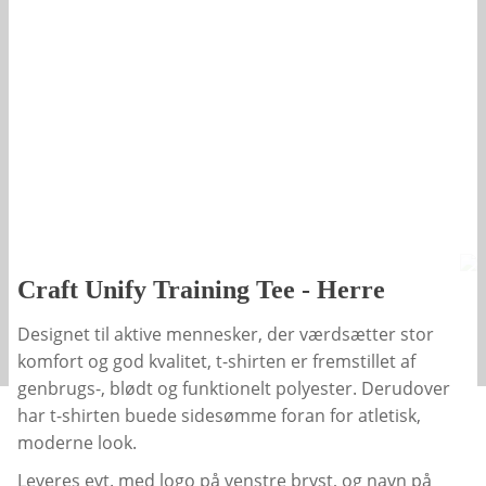
Craft Unify Training Tee - Herre
Designet til aktive mennesker, der værdsætter stor
komfort og god kvalitet, t-shirten er fremstillet af
genbrugs-, blødt og funktionelt polyester. Derudover
har t-shirten buede sidesømme foran for atletisk,
moderne look.
Leveres evt. med logo på venstre bryst, og navn på