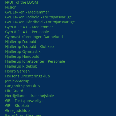
FRUIT of the LOOM
Fusion
GVL Løkken - Medlemmer
GVL Løkken Fodbold - For tøjansvarlige
GVL Løkken Håndbold - For tøjansvarlige
Gym & Fit 4 U - Medlemmer
Gym & Fit 4 U - Personale
Gymnastikforeningen Dannelund
Hjallerup Fodbold
Hjallerup Fodbold - Klubkøb
Hjallerup Gymnastik
Hjallerup Håndbold
Hjallerup Idrætscenter - Personale
Hjallerup Rideklub
Hobro Garden
Horsens Orienteringsklub
Jerslev-Sterup IF
Langholt Sportsklub
LiiteGuard
Nordjyllands Idrætshøjskole
ØBI - For tøjansvarlige
ØBI - Klubkøb
Ørsø Judoklub
Padel Nord Shoppen