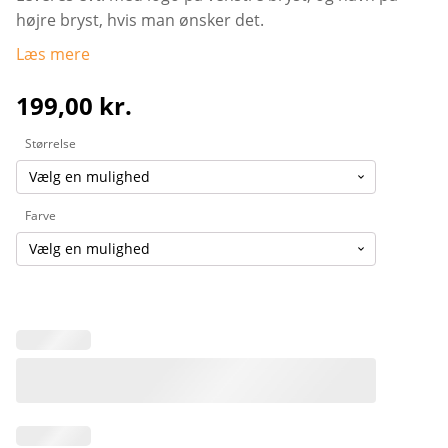
højre bryst, hvis man ønsker det.
Læs mere
199,00
kr.
Størrelse
Farve