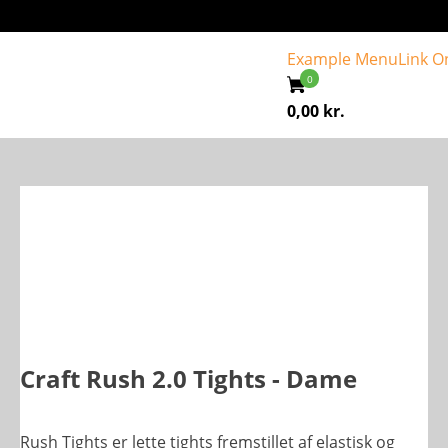
Example Menu
Link O
0,00
kr.
Craft Rush 2.0 Tights - Dame
Rush Tights er lette tights fremstillet af elastisk og