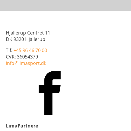
Hjallerup Centret 11
DK 9320 Hjallerup
Tlf.
+45 96 46 70 00
CVR: 36054379
info@limasport.dk
LimaPartnere