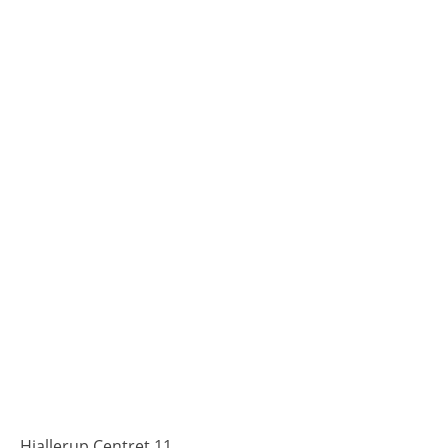
Hjallerup Centret 11