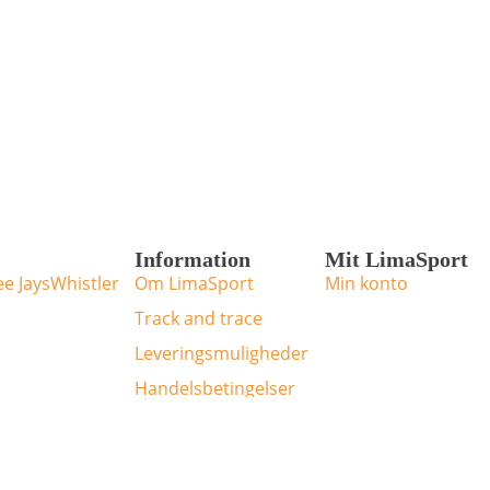
Information
Mit LimaSport
ee Jays
Whistler
Om LimaSport
Min konto
Track and trace
Leveringsmuligheder
Handelsbetingelser