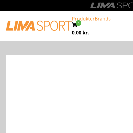
Produkter
Brands
0,00
kr.