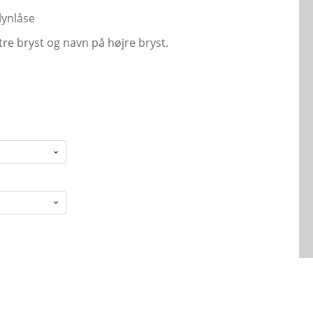
lynlåse
tre bryst og navn på højre bryst.