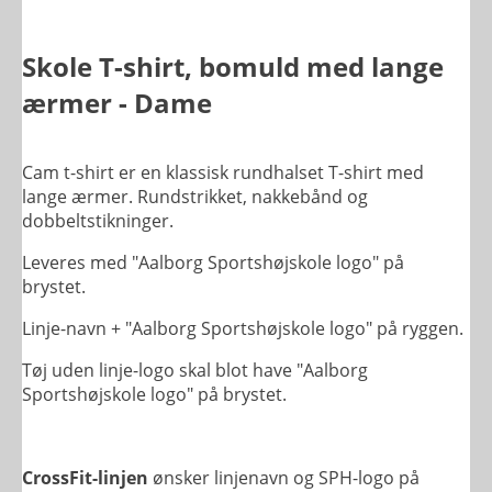
Skole T-shirt, bomuld med lange
ærmer - Dame
Cam t-shirt er en klassisk rundhalset T-shirt med
lange ærmer. Rundstrikket, nakkebånd og
dobbeltstikninger.
Leveres med "Aalborg Sportshøjskole logo" på
brystet.
Linje-navn + "Aalborg Sportshøjskole logo" på ryggen.
Tøj uden linje-logo skal blot have "Aalborg
Sportshøjskole logo" på brystet.
CrossFit-linjen
ønsker linjenavn og SPH-logo på