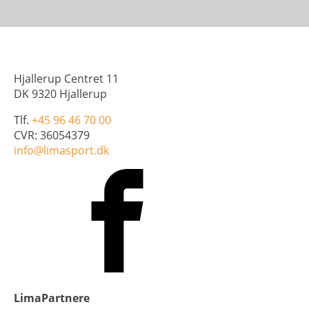
Hjallerup Centret 11
DK 9320 Hjallerup
Tlf.
+45 96 46 70 00
CVR: 36054379
info@limasport.dk
LimaPartnere