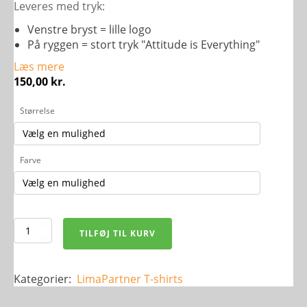
Leveres med tryk:
Venstre bryst = lille logo
På ryggen = stort tryk "Attitude is Everything"
Læs mere
150,00
kr.
Størrelse
Farve
Basic
TILFØJ TIL KURV
Polo
antal
Kategorier:
LimaPartner
T-shirts