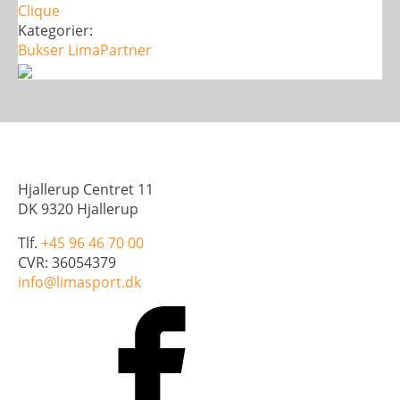
Clique
Kategorier:
Bukser
LimaPartner
Hjallerup Centret 11
DK 9320 Hjallerup
Tlf.
+45 96 46 70 00
CVR: 36054379
info@limasport.dk