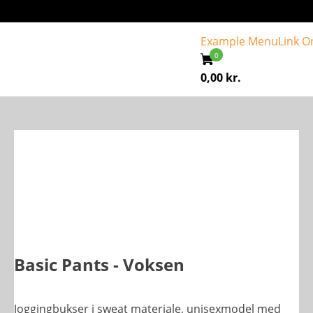
Example Menu
Link O
0,00
kr.
Basic Pants - Voksen
Joggingbukser i sweat materiale, unisexmodel med