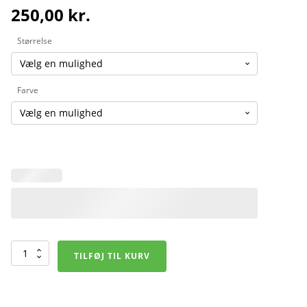
250,00
kr.
Størrelse
Farve
Basic
TILFØJ TIL KURV
Pants
-
Unisex
antal