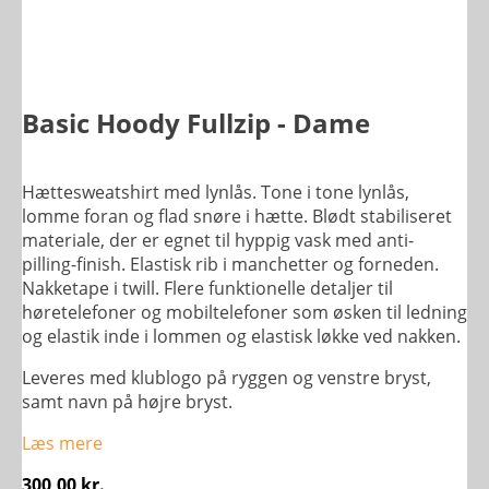
Basic Hoody Fullzip - Dame
Hættesweatshirt med lynlås. Tone i tone lynlås,
lomme foran og flad snøre i hætte. Blødt stabiliseret
materiale, der er egnet til hyppig vask med anti-
pilling-finish. Elastisk rib i manchetter og forneden.
Nakketape i twill. Flere funktionelle detaljer til
høretelefoner og mobiltelefoner som øsken til ledning
og elastik inde i lommen og elastisk løkke ved nakken.
Leveres med klublogo på ryggen og venstre bryst,
samt navn på højre bryst.
Læs mere
300,00
kr.