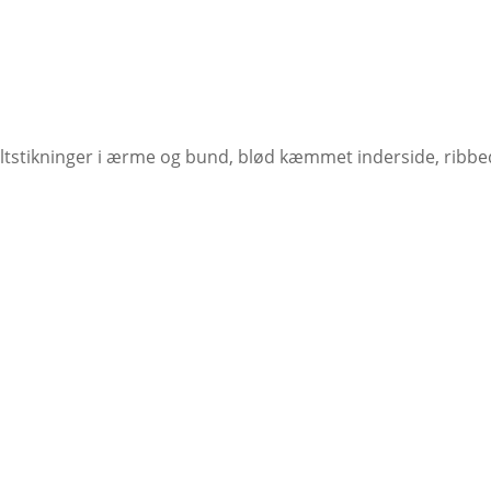
eltstikninger i ærme og bund, blød kæmmet inderside, rib