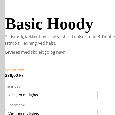
Basic Hoody
Slidstærk, lækker hættesweatshirt i unisex model. Dobb
(strop til ledning ved hals).
Leveres med skolelogo og navn.
Læs mere
289,00
kr.
Størrelse
Hoody farve