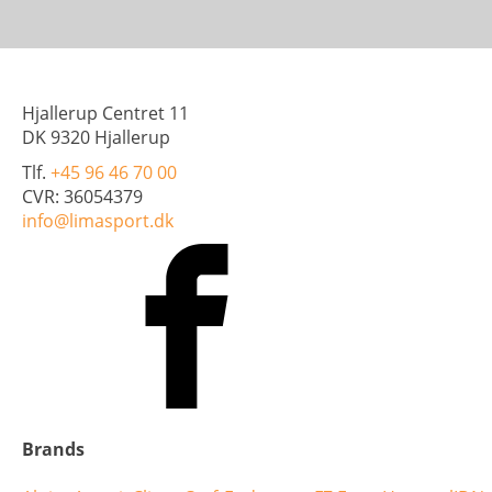
Hjallerup Centret 11
DK 9320 Hjallerup
Tlf.
+45 96 46 70 00
CVR: 36054379
info@limasport.dk
Brands