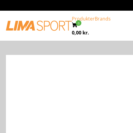
Produkter
Brands
0,00
kr.