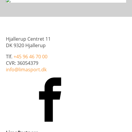
Hjallerup Centret 11
DK 9320 Hjallerup
Tlf.
+45 96 46 70 00
CVR: 36054379
info@limasport.dk