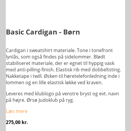
Basic Cardigan - Børn
Cardigan i sweatshirt materiale. Tone i tonefront
lynlås, som også findes på sidelommer. Blødt
stabiliseret materiale, der er egnet til hyppig vask
med anti-pilling-finish. Elastisk rib med dobbeltsting.
Nakketape i twill. Øsken til høretelefonledning inde i
lommen og en lille elastisk løkke ved kraven.
Leveres med klublogo på venstre bryst og evt. navn
på højre. Ørsø Judoklub på ryg.
Læs mere
275,00
kr.