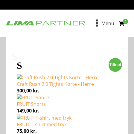
Menu
S
S
Tilbud
Craft Rush 2.0 Tights Korte - Herre
300,00
kr.
FRUIT Shorts
149,00
kr.
FRUIT T-shirt med tryk
75,00
kr.