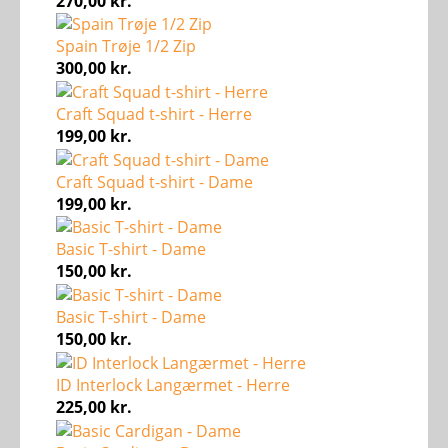
270,00
kr.
Spain Trøje 1/2 Zip
300,00
kr.
Craft Squad t-shirt - Herre
199,00
kr.
Craft Squad t-shirt - Dame
199,00
kr.
Basic T-shirt - Dame
150,00
kr.
Basic T-shirt - Dame
150,00
kr.
ID Interlock Langærmet - Herre
225,00
kr.