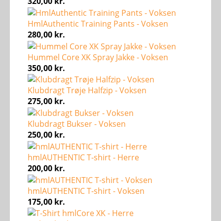
320,00
kr.
HmlAuthentic Training Pants - Voksen
280,00
kr.
Hummel Core XK Spray Jakke - Voksen
350,00
kr.
Klubdragt Trøje Halfzip - Voksen
275,00
kr.
Klubdragt Bukser - Voksen
250,00
kr.
hmlAUTHENTIC T-shirt - Herre
200,00
kr.
hmlAUTHENTIC T-shirt - Voksen
175,00
kr.