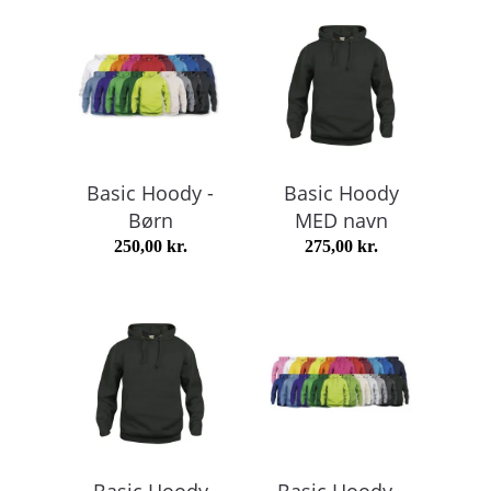
Basic Hoody -
Basic Hoody
Børn
MED navn
250,00
kr.
275,00
kr.
Basic Hoody
Basic Hoody -