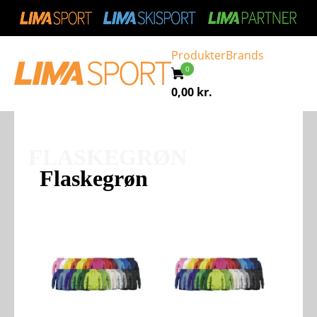
Produkter
Brands
0,00
kr.
FLASKEGRØN
Flaskegrøn