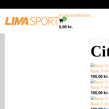
Produkter
Brands
0,00
kr.
CI
Ci
Basic T-sh
100,00
kr.
Basic T-sh
100,00
kr.
Basic T-sh