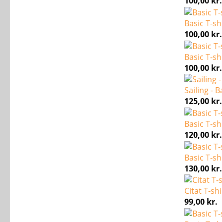
100,00
kr.
Basic T-sh
100,00
kr.
Basic T-sh
100,00
kr.
Sailing - B
125,00
kr.
Basic T-sh
120,00
kr.
Basic T-sh
130,00
kr.
Citat T-shi
99,00
kr.