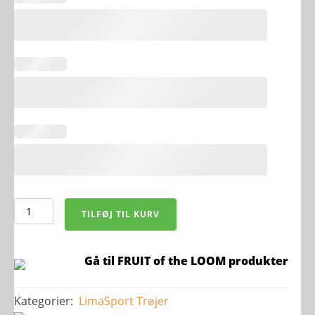
FRUIT
TILFØJ TIL KURV
Hættetrøje
antal
Gå til FRUIT of the LOOM produkter
Kategorier:
LimaSport
Trøjer