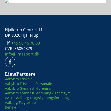
Hjallerup Centret 11
DK 9320 Hjallerup
Tlf.
+45 96 46 70 00
CVR: 36054379
info@limasport.dk
LimaPartnere
Aabybro Friskole
Aabybro Friskole - Personale
Aabybro Gymnastikforening
Aabybro Gymnastikforening - Teamgym
AAFF - Aalborg Flugtskydningsforening
Aalborg Fægteklub
BeneFiT