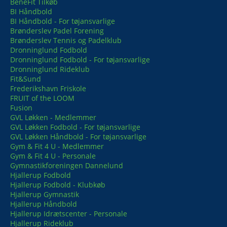
BeneFit Tilkøb
BI Håndbold
BI Håndbold - For tøjansvarlige
Brønderslev Padel Forening
Brønderslev Tennis og Padelklub
Dronninglund Fodbold
Dronninglund Fodbold - For tøjansvarlige
Dronninglund Rideklub
Fit&Sund
Frederikshavn Friskole
FRUIT of the LOOM
Fusion
GVL Løkken - Medlemmer
GVL Løkken Fodbold - For tøjansvarlige
GVL Løkken Håndbold - For tøjansvarlige
Gym & Fit 4 U - Medlemmer
Gym & Fit 4 U - Personale
Gymnastikforeningen Dannelund
Hjallerup Fodbold
Hjallerup Fodbold - Klubkøb
Hjallerup Gymnastik
Hjallerup Håndbold
Hjallerup Idrætscenter - Personale
Hjallerup Rideklub