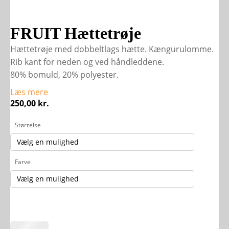
FRUIT Hættetrøje
Hættetrøje med dobbeltlags hætte. Kængurulomme.
Rib kant for neden og ved håndleddene.
80% bomuld, 20% polyester.
Læs mere
250,00
kr.
Størrelse
Farve