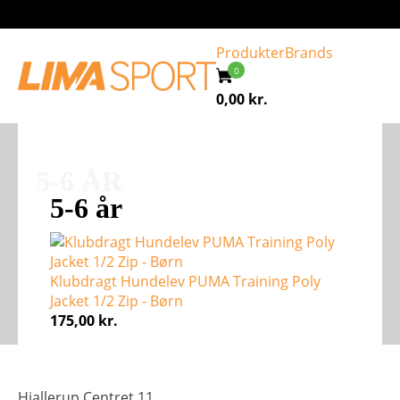
Produkter
Brands
0,00
kr.
5-6 ÅR
5-6 år
Klubdragt Hundelev PUMA Training Poly
Jacket 1/2 Zip - Børn
175,00
kr.
Hjallerup Centret 11